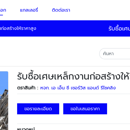
็อก
แกลเลอรี่
ติดต่อเรา
รับซื้อเ
นก่อสร้างให้ราคาสูง
รับซื้อเศษเหล็กงานก่อสร้างให
ตราสินค้า :
หจก. เอ เอ็น ซี เซอร์วิส แอนด์ รีไซคลิง
ขอรายละเอียด
ขอใบเสนอราคา
หมวดหมู่