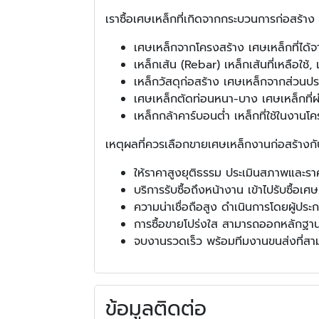
เราซื้อเศษเหล็กที่เกิดจากกระบวนการก่อสร้าง
เศษเหล็กจากโครงสร้าง เศษเหล็กที่ได้
เหล็กเส้น (Rebar) เหล็กเส้นที่เหลือใช้, 
เหล็กวัสดุก่อสร้าง เศษเหล็กจากส่วนปร
เศษเหล็กตัดท่อนหนา-บาง เศษเหล็กที่ผ
เหล็กกล้าคาร์บอนต่ำ เหล็กที่ใช้ในงาน
เหตุผลที่ควรเลือกขายเศษเหล็กงานก่อสร้างกั
ให้ราคาสูงยุติธรรม ประเมินสภาพและร
บริการรับซื้อถึงหน้างาน เข้าไปรับซื้อ
ความน่าเชื่อถือสูง ดำเนินการโดยผู้ป
การซื้อขายโปร่งใส สามารถออกหลักฐานกา
จบงานรวดเร็ว พร้อมทีมงานขนส่งที่สาม
ข้อมูลติดต่อ