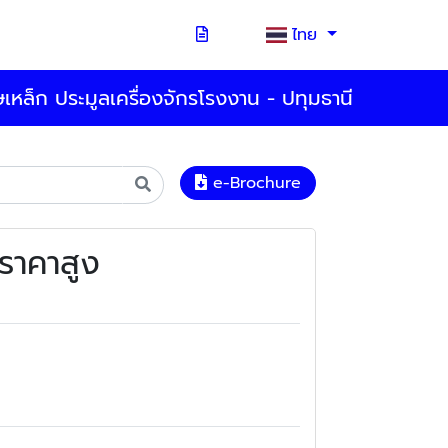
ไทย
ศษเหล็ก ประมูลเครื่องจักรโรงงาน - ปทุมธานี
e-Brochure
้ราคาสูง