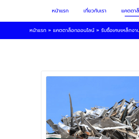
หน้าแรก
เกี่ยวกับเรา
แคตตาล
หน้าแรก
»
แคตตาล็อกออนไลน์
»
รับซื้อเศษเหล็กงา