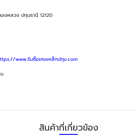
คลองหลวง ปทุมธานี 12120
ttps://www.รับซื้อเศษเหล็กปทุม.com
น.
สินค้าที่เกี่ยวข้อง