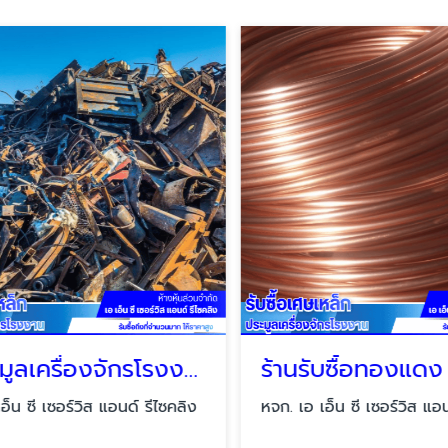
รับประมูลเครื่องจักรโรงงานให้ราคาสูง
ร้านรับซื้อทองแดง 
็น ซี เซอร์วิส แอนด์ รีไซคลิง
หจก. เอ เอ็น ซี เซอร์วิส แอนด