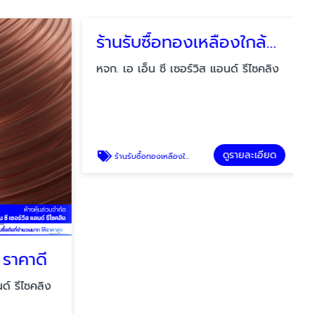
ร้านรับซื้อทองเหลืองใกล้ฉัน
หจก. เอ เอ็น ซี เซอร์วิส แอนด์ รีไซคลิง
ดูรายละเอียด
ร้านรับซื้อทองเหลืองใกล้ฉัน
ราคาดี
์ รีไซคลิง