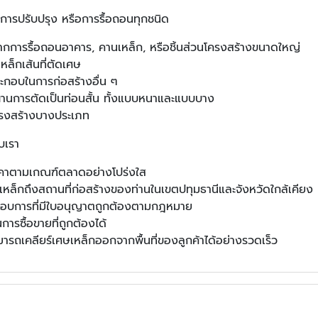
 การปรับปรุง หรือการรื้อถอนทุกชนิด
จากการรื้อถอนอาคาร, คานเหล็ก, หรือชิ้นส่วนโครงสร้างขนาดใหญ่
เหล็กเส้นที่ตัดเศษ
ะกอบในการก่อสร้างอื่น ๆ
่านการตัดเป็นท่อนสั้น ทั้งแบบหนาและแบบบาง
โครงสร้างบางประเภท
บเรา
าคาตามเกณฑ์ตลาดอย่างโปร่งใส
เศษเหล็กถึงสถานที่ก่อสร้างของท่านในเขตปทุมธานีและจังหวัดใกล้เคียง
ระกอบการที่มีใบอนุญาตถูกต้องตามกฎหมาย
รซื้อขายที่ถูกต้องได้
ารถเคลียร์เศษเหล็กออกจากพื้นที่ของลูกค้าได้อย่างรวดเร็ว